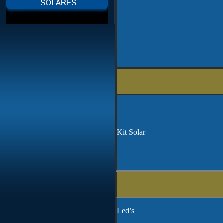
Kit Solar
Led’s