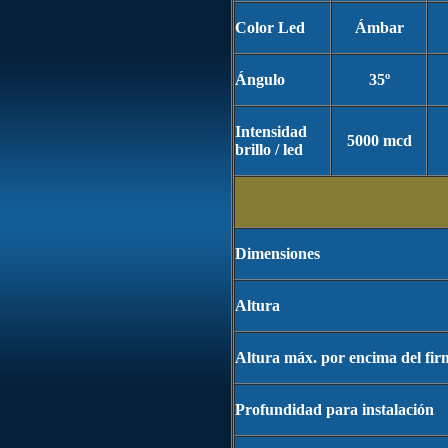
Color Led
Ámbar
Ángulo
35º
Intensidad
5000 mcd
brillo / led
Dimensiones
Altura
Altura máx. por encima del fir
Profundidad para instalación