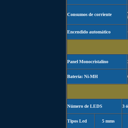
Consumos de corriente
Encendido automático
Panel Monocristalino
Batería: Ni-MH
Número de LEDS
3 ó
Tipos Led
5 mms