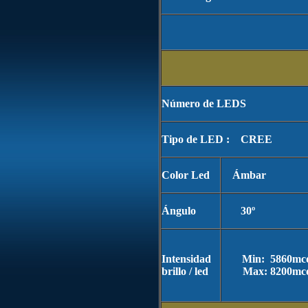
Número de LEDS
Tipo de LED : CREE
Color Led
Ámbar
Ángulo
30º
Intensidad
Min: 5860mc
brillo / led
Max: 8200mc